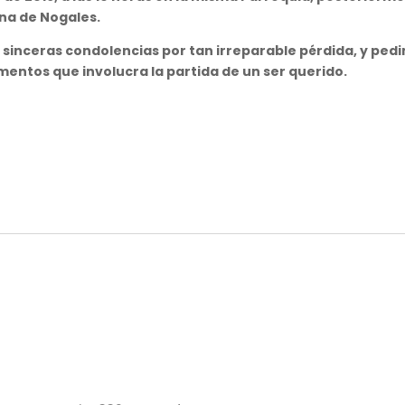
na de Nogales.
sinceras condolencias por tan irreparable pérdida, y pedim
omentos que involucra la partida de un ser querido.