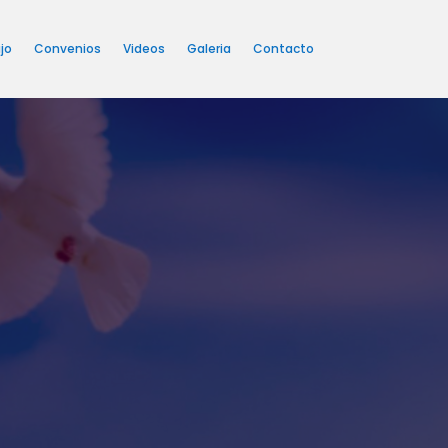
jo
Convenios
Videos
Galeria
Contacto