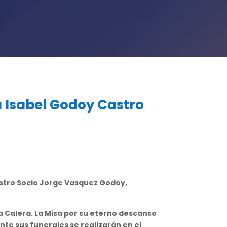
 Isabel Godoy Castro
estro Socio Jorge Vasquez Godoy,
a Calera. La Misa por su eterno descanso
te sus funerales se realizarán en el