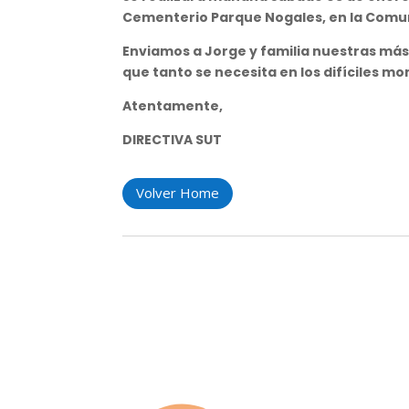
Cementerio Parque Nogales, en la Comu
Enviamos a Jorge y familia nuestras más 
que tanto se necesita en los difíciles m
Atentamente,
DIRECTIVA SUT
Volver Home