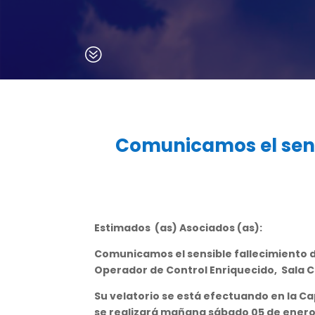
?
Comunicamos el sens
Estimados (as) Asociados (as):
Comunicamos el sensible fallecimiento d
Operador de Control Enriquecido, Sala 
Su velatorio se está efectuando en la Ca
se realizará mañana sábado 05 de enero d