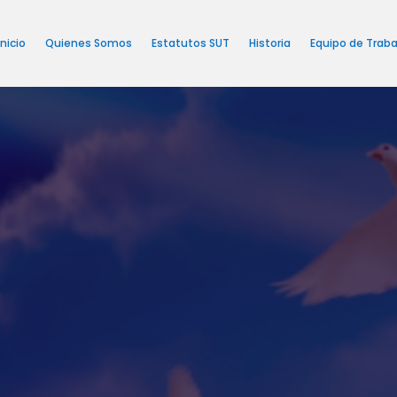
Inicio
Quienes Somos
Estatutos SUT
Historia
Equipo de Traba