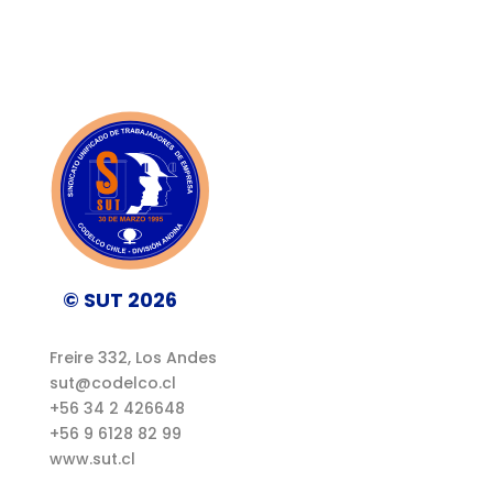
© SUT 2026
Freire 332, Los Andes
sut@codelco.cl
+56 34 2 426648
+56 9 6128 82 99
www.sut.cl