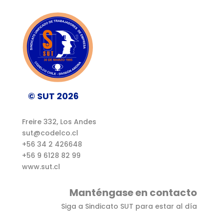
© SUT 2026
Freire 332, Los Andes
sut@codelco.cl
+56 34 2 426648
+56 9 6128 82 99
www.sut.cl
Manténgase en contacto
Siga a Sindicato SUT para estar al día