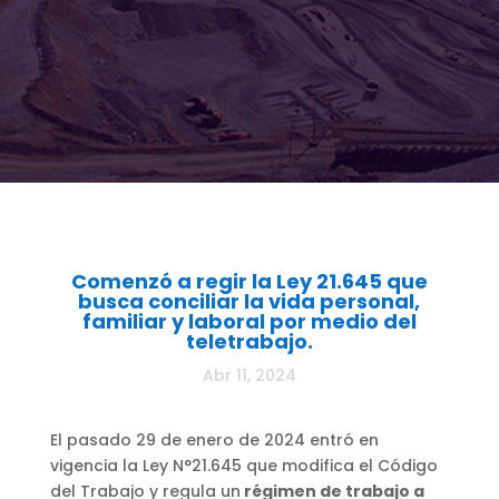
Comenzó a regir la Ley 21.645 que
busca conciliar la vida personal,
familiar y laboral por medio del
teletrabajo.
Abr 11, 2024
El pasado 29 de enero de 2024 entró en
vigencia la Ley N°21.645 que modifica el Código
del Trabajo y regula un
régimen de trabajo a