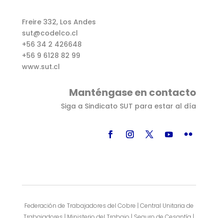
Freire 332, Los Andes
sut@codelco.cl
+56 34 2 426648
+56 9 6128 82 99
www.sut.cl
Manténgase en contacto
Siga a Sindicato SUT para estar al día
Federación de Trabajadores del Cobre | Central Unitaria de
Trabajadores | Ministerio del Trabajo | Seguro de Cesantía |