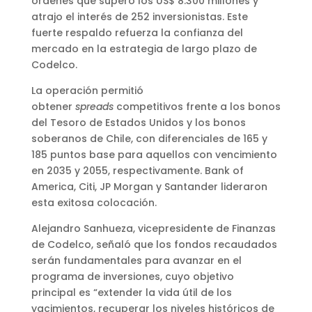
órdenes que superó los US$ 8.300 millones y
atrajo el interés de 252 inversionistas. Este
fuerte respaldo refuerza la confianza del
mercado en la estrategia de largo plazo de
Codelco.
La operación permitió
obtener
spreads
competitivos frente a los bonos
del Tesoro de Estados Unidos y los bonos
soberanos de Chile, con diferenciales de 165 y
185 puntos base para aquellos con vencimiento
en 2035 y 2055, respectivamente. Bank of
America, Citi, JP Morgan y Santander lideraron
esta exitosa colocación.
Alejandro Sanhueza, vicepresidente de Finanzas
de Codelco, señaló que los fondos recaudados
serán fundamentales para avanzar en el
programa de inversiones, cuyo objetivo
principal es “extender la vida útil de los
yacimientos, recuperar los niveles históricos de