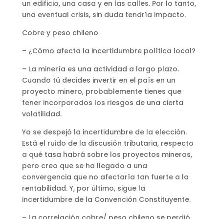
un edificio, una casa y en las calles. Por lo tanto,
una eventual crisis, sin duda tendría impacto.
Cobre y peso chileno
– ¿Cómo afecta la incertidumbre política local?
– La minería es una actividad a largo plazo.
Cuando tú decides invertir en el país en un
proyecto minero, probablemente tienes que
tener incorporados los riesgos de una cierta
volatilidad.
Ya se despejó la incertidumbre de la elección.
Está el ruido de la discusión tributaria, respecto
a qué tasa habrá sobre los proyectos mineros,
pero creo que se ha llegado a una
convergencia que no afectaría tan fuerte a la
rentabilidad. Y, por último, sigue la
incertidumbre de la Convención Constituyente.
– La correlación cobre/ peso chileno se perdió