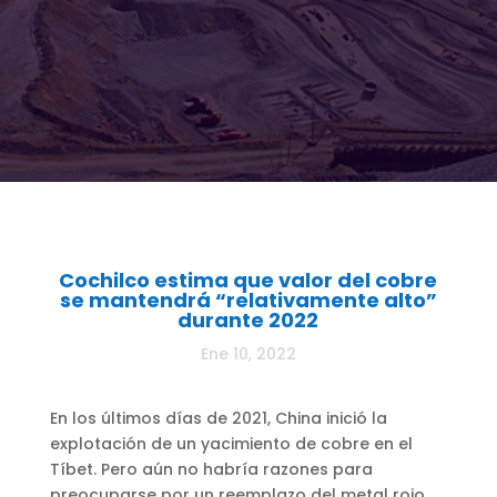
Cochilco estima que valor del cobre
se mantendrá “relativamente alto”
durante 2022
Ene 10, 2022
En los últimos días de 2021, China inició la
explotación de un yacimiento de cobre en el
Tíbet. Pero aún no habría razones para
preocuparse por un reemplazo del metal rojo