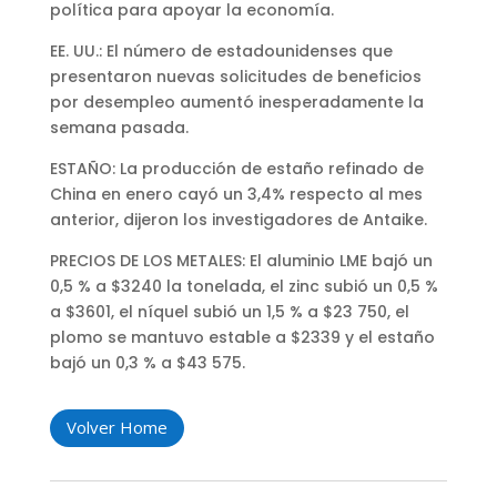
política para apoyar la economía.
EE. UU.: El número de estadounidenses que
presentaron nuevas solicitudes de beneficios
por desempleo aumentó inesperadamente la
semana pasada.
ESTAÑO: La producción de estaño refinado de
China en enero cayó un 3,4% respecto al mes
anterior, dijeron los investigadores de Antaike.
PRECIOS DE LOS METALES: El aluminio LME bajó un
0,5 % a $3240 la tonelada, el zinc subió un 0,5 %
a $3601, el níquel subió un 1,5 % a $23 750, el
plomo se mantuvo estable a $2339 y el estaño
bajó un 0,3 % a $43 575.
Volver Home