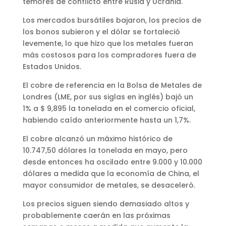
temores de conflicto entre Rusia y Ucrania.
Los mercados bursátiles bajaron, los precios de
los bonos subieron y el dólar se fortaleció
levemente, lo que hizo que los metales fueran
más costosos para los compradores fuera de
Estados Unidos.
El cobre de referencia en la Bolsa de Metales de
Londres (LME, por sus siglas en inglés) bajó un
1% a $ 9,895 la tonelada en el comercio oficial,
habiendo caído anteriormente hasta un 1,7%.
El cobre alcanzó un máximo histórico de
10.747,50 dólares la tonelada en mayo, pero
desde entonces ha oscilado entre 9.000 y 10.000
dólares a medida que la economía de China, el
mayor consumidor de metales, se desaceleró.
Los precios siguen siendo demasiado altos y
probablemente caerán en las próximas