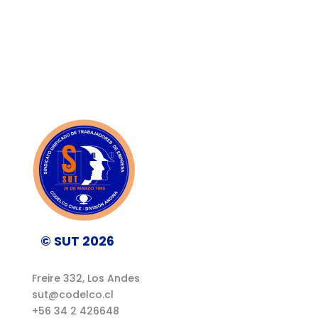
© SUT 2026
Freire 332, Los Andes
sut@codelco.cl
+56 34 2 426648