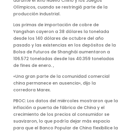
durante el Año Nuevo Chino y los Juegos
Olímpicos, cuando se restringió parte de la
producción industrial.
Las primas de importación de cobre de
Yangshan cayeron a 38 dólares la tonelada
desde los 140 dólares de octubre del año
pasado y las existencias en los depósitos de la
Bolsa de Futuros de Shanghái aumentaron a
106.572 toneladas desde las 40.359 toneladas
de fines de enero. ,
«Una gran parte de la comunidad comercial
china permanece en ausencia», dijo la
corredora Marex.
PBOC: Los datos del miércoles mostraron que la
inflación a puerta de fábrica de China y el
crecimiento de los precios al consumidor se
suavizaron, lo que podría dejar más espacio
para que el Banco Popular de China flexibilice la