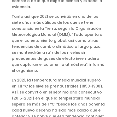
contrario de lo que exige la ciencia y expone la
evidencia.
Tanto así que 2021 se convirtió en uno de los
siete años más cálidos de los que se tiene
constancia en la Tierra, según la Organización
Meteorológica Mundial (OMM). “Todo apunta a
que el calentamiento global, así como otras
tendencias de cambio climático a largo plazo,
se mantendrán a raíz de los niveles sin
precedentes de gases de efecto invernadero
que capturan el calor en la atmósfera”, informó
el organismo.
En 2021, la temperatura media mundial superó
en 1,11 °C los niveles preindustriales (1850-1900).
Así, se convirtió en el séptimo año consecutivo
(2015-2021) en el que la temperatura mundial
supera en más de 1 °C. “Desde los años ochenta
cada nuevo decenio ha sido más cálido que el
anterior y se prevé que esa tendencia continúe”,