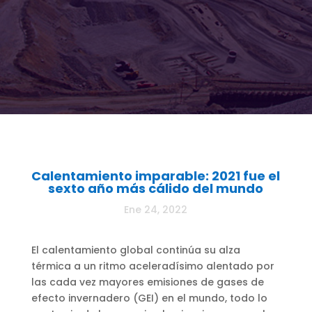
Calentamiento imparable: 2021 fue el
sexto año más cálido del mundo
Ene 24, 2022
El calentamiento global continúa su alza
térmica a un ritmo aceleradísimo alentado por
las cada vez mayores emisiones de gases de
efecto invernadero (GEI) en el mundo, todo lo