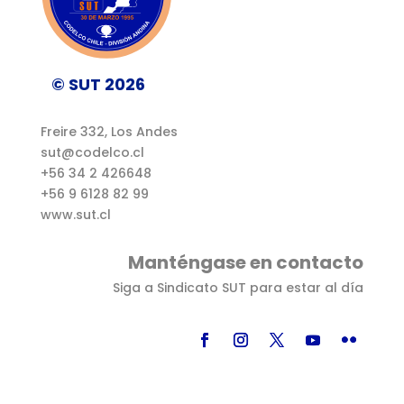
© SUT 2026
Freire 332, Los Andes
sut@codelco.cl
+56 34 2 426648
+56 9 6128 82 99
www.sut.cl
Manténgase en contacto
Siga a Sindicato SUT para estar al día