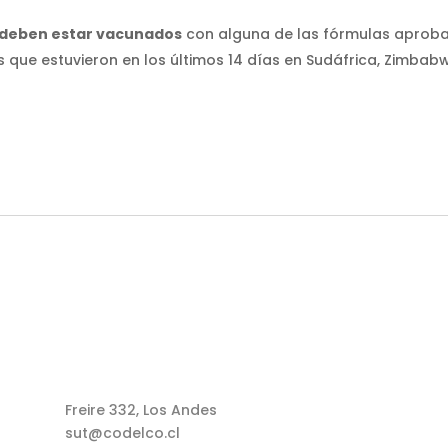
s deben estar vacunados
con alguna de las fórmulas aproba
s que estuvieron en los últimos 14 días en Sudáfrica, Zimbabw
Freire 332, Los Andes
sut@codelco.cl