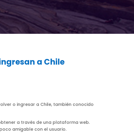
ingresan a Chile
olver o ingresar a Chile, también conocido
a obtener a través de una plataforma web.
 poco amigable con el usuario.