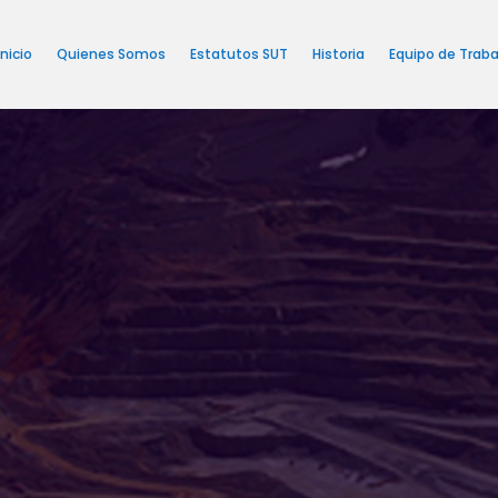
Inicio
Quienes Somos
Estatutos SUT
Historia
Equipo de Traba