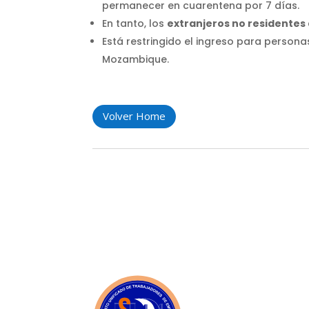
permanecer en cuarentena por 7 días.
En tanto, los
extranjeros no residente
Está restringido el ingreso para persona
Mozambique.
Volver Home