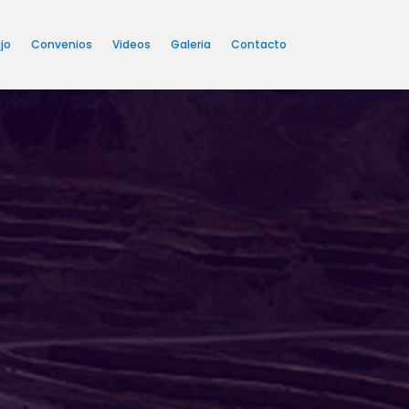
jo
Convenios
Videos
Galeria
Contacto