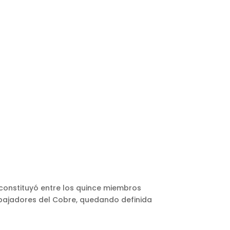
 constituyó entre los quince miembros
rabajadores del Cobre, quedando definida