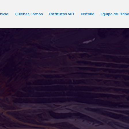
Inicio
Quienes Somos
Estatutos SUT
Historia
Equipo de Traba