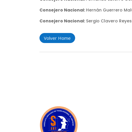
Consejero Nacional:
Hernán Guerrero Ma
Consejero Nacional:
Sergio Clavero Reyes
Volver Home