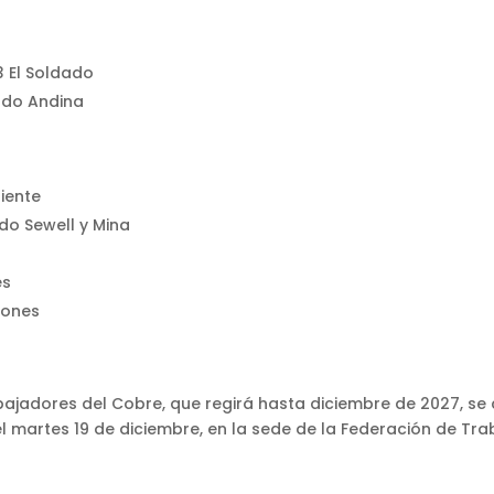
3 El Soldado
cado Andina
iente
do Sewell y Mina
es
tones
bajadores del Cobre, que regirá hasta diciembre de 2027, se
 el martes 19 de diciembre, en la sede de la Federación de T