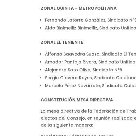
ZONAL QUINTA – METROPOLITANA
Fernando Latorre González, Sindicato N°
Aldo Binimelliz Binimelliz, Sindicato Unifi
ZONAL EL TENIENTE
Alfonso Saavedra Suazo, Sindicato El Ten
Amador Pantoja Rivera, Sindicato Unifica
Alejandro Soto Oliva, Sindicato N°5
Sergio Clavero Reyes, Sindicato Caleton
Marcelo Pérez Navarrete, Sindicato Cale
CONSTITUCIÓN MESA DIRECTIVA
La mesa directiva de la Federación de Tra
electos del Consejo, en reunión realizada
de la siguiente manera: