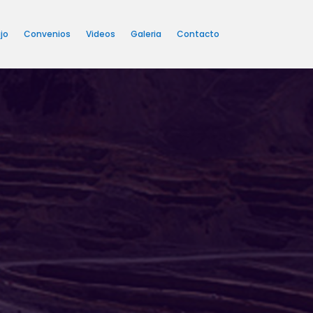
jo
Convenios
Videos
Galeria
Contacto