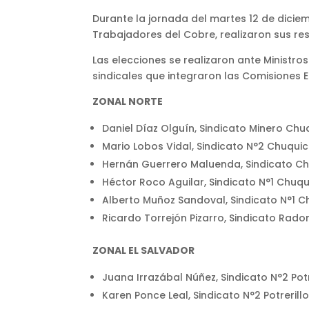
Durante la jornada del martes 12 de diciem
Trabajadores del Cobre, realizaron sus re
Las elecciones se realizaron ante Ministros
sindicales que integraron las Comisiones E
ZONAL NORTE
Daniel Díaz Olguín, Sindicato Minero Ch
Mario Lobos Vidal, Sindicato N°2 Chuqu
Hernán Guerrero Maluenda, Sindicato 
Héctor Roco Aguilar, Sindicato N°1 Chu
Alberto Muñoz Sandoval, Sindicato N°1 
Ricardo Torrejón Pizarro, Sindicato Rad
ZONAL EL SALVADOR
Juana Irrazábal Núñez, Sindicato N°2 Potr
Karen Ponce Leal, Sindicato N°2 Potrerill