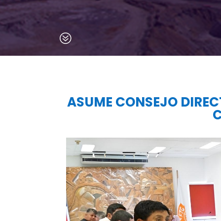
?
ASUME CONSEJO DIRECT
C