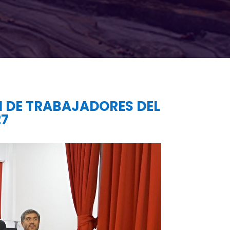
N DE TRABAJADORES DEL
27