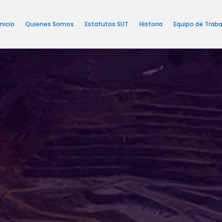
Inicio
Quienes Somos
Estatutos SUT
Historia
Equipo de Traba