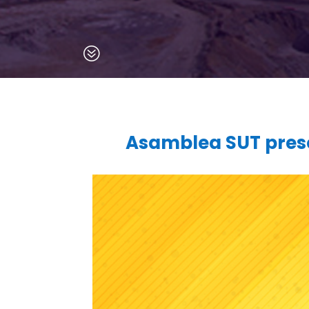
?
Asamblea SUT presen