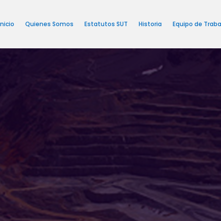
Inicio
Quienes Somos
Estatutos SUT
Historia
Equipo de Traba