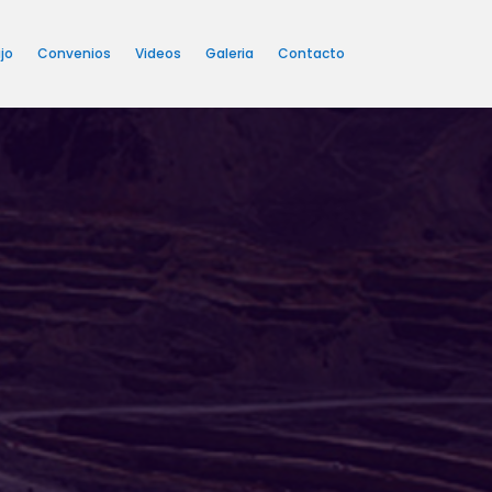
jo
Convenios
Videos
Galeria
Contacto