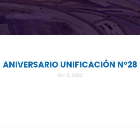
ANIVERSARIO UNIFICACIÓN N°28
Abr 3, 2023