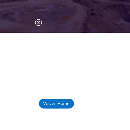
?
Volver Home