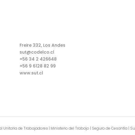
Freire 332, Los Andes
sut@codelco.cl
+56 34 2 426648
+56 9 6128 82 99
www.sut.cl
l Unitaria de Trabajadores | Ministerio del Trabajo | Seguro de Cesantía | 